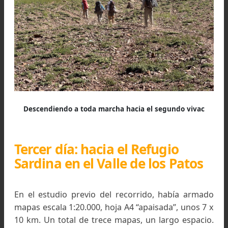
rodeada de una vasta ladera que el sol del oc
tiñe de rojo intenso.
Algunos desajustes hacen que las lentejas que
crudas y las ollas revestidas de un denso bar
negro que solo la pericia de Inés consigue remove