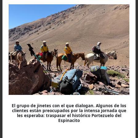
aunque no lo vemos, se presiente la avasalla
masa del Cerro La Ramada, una de las montañ
más altas de nuestro país.