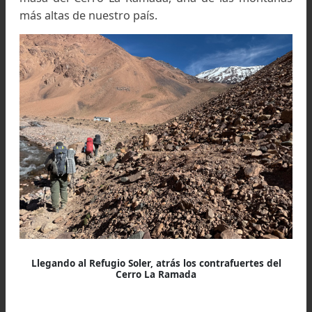
La segunda jornada comienza con una intensa serie 
vadeos
Las sendas son anchas y claras, poco a poco
siempre en rumbo oeste, recuperamos la altit
perdida en los primeros momentos. Tres vade