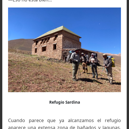
Descendiendo a toda marcha hacia el segundo vivac
Tercer día: hacia el Refugio
Sardina en el Valle de los Patos
En el estudio previo del recorrido, había arm
mapas escala 1:20.000, hoja A4 “apaisada”, unos 
10 km. Un total de trece mapas, un largo espac
En los primeros días, a pesar del esfuerzo, ape
habíamos conseguido arrimarnos al final d