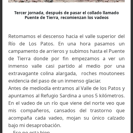
Así la vieron los ancestros del norte y los libertadores
Magnífica, inmaculada, alejada de mezquindad