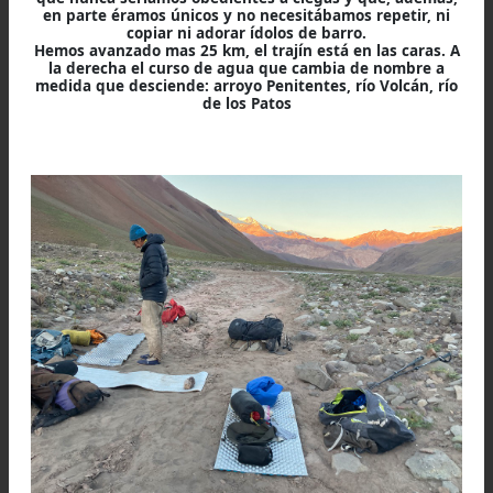
bajo mi desaprobación.
—Eso no esta bien…
Refugio Sardina