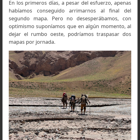
Portezuelo de La Honda. La lejana vista del Aconcagua
lo que los hace tomar conciencia de la distancia que
deben recorrer. A la derecha la cara norte y el Gran
Acarreo, a la izquierda el glaciar de los Polacos, cuya v
directa fue abierta por una expedición Tucumana
liderada por el legendario Orlando Bravo