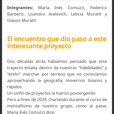
Glauco Muratti
Integrantes:
María Inés Comuzzi, Federi
Barberis, Lisandro Arelovich, Leticia Muratt
Glauco Muratti
El encuentro que dio paso a es
interesante proyecto
Dos décadas atrás habíamos pensado que es
trayecto estaba dentro de nuestras ”habilidades
“estilo”: marchar por terreno que no conocía
aprovechando la geografía, movernos livianos
rápidos.