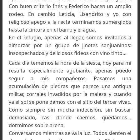
segundo mapa. Pero no desesperábamos, c
optimismo suponíamos que en algún momento, 
dejar el rumbo oeste, podríamos traspasar d
mapas por jornada.