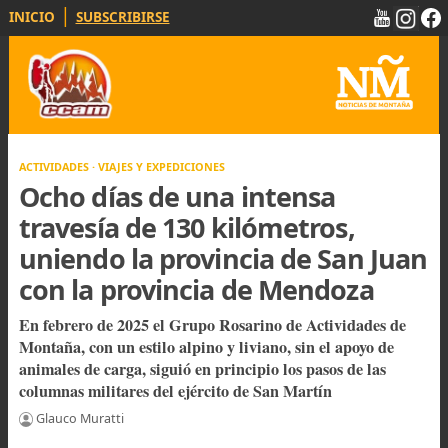
|
INICIO
SUBSCRIBIRSE
ACTIVIDADES · VIAJES Y EXPEDICIONES
Ocho días de una intensa
travesía de 130 kilómetros,
uniendo la provincia de San Ju
con la provincia de Mendoza
En febrero de 2025 el Grupo Rosarino de Actividades d
Montaña, con un estilo alpino y liviano, sin el apoyo de
animales de carga, siguió en principio los pasos de las
columnas militares del ejército de San Martín