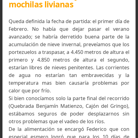
Comienza la marcha, Refugio Ski Club Barreal