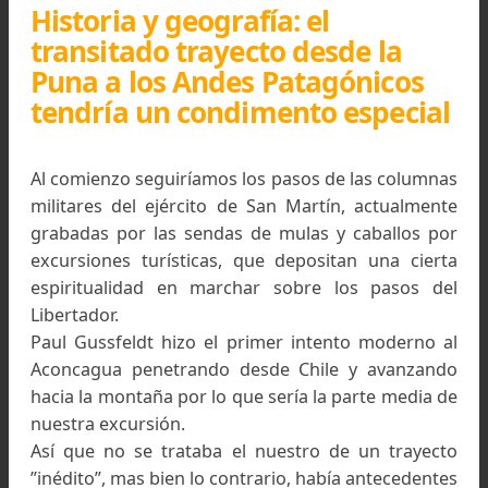
Ubicación mapa de Argentina que abarca las provinci
de San Juan y Mendoza
Historia y geografía: el
transitado trayecto desde la
Puna a los Andes Patagónicos
tendría un condimento especia