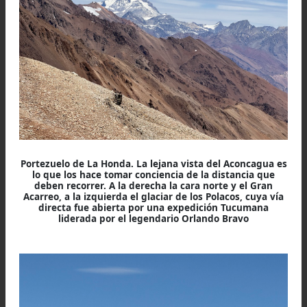
Mientras la tropa dobla a la derecha hacia el P
del Espinacito nosotros nos adentramos en 
áspero vallecito hacia el Paso de La Honda en
que horas después nos presentam
puntualmente.