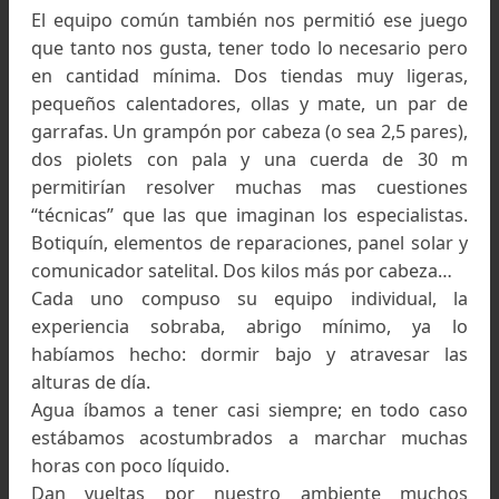
estábamos seguros de poder desplazarnos s
otros problemas que el vadeo de los ríos.
De la alimentación se encargó Federico que c
especial esmero logró que para los 10 días 
marcha cada uno cargara con 400 g diarios, 
total 4 kg. por cabeza.