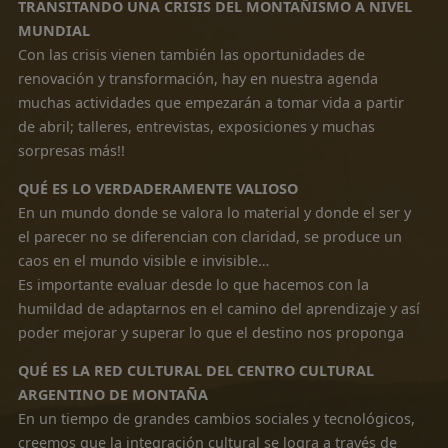
YA ESTAMOS EN FEBRERO COMENZANDO EL AÑO!!!
Tenemos un año lleno de esperanzas, de sueños, de
proyectos que creemos que podremos realizar con
trabajo, perseverancia y dedicación.
Este año, en julio, vamos a cumplir 25 años de trabajo
ininterrumpido poniendo en valor nuestra cultura de
montaña.