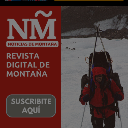
Primera escalada en
solitario de la
Canaleta Argentina
del Nevado de
Palermo en la
provincia de Salta
Alex Guillermo Martin