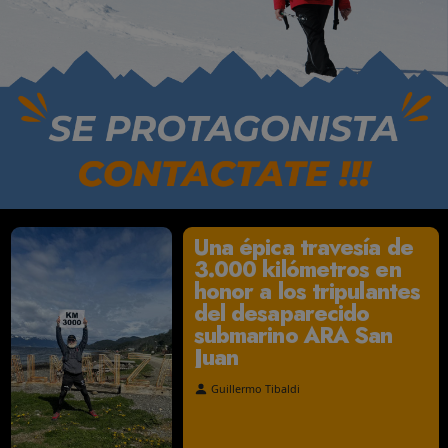
Una épica travesía d