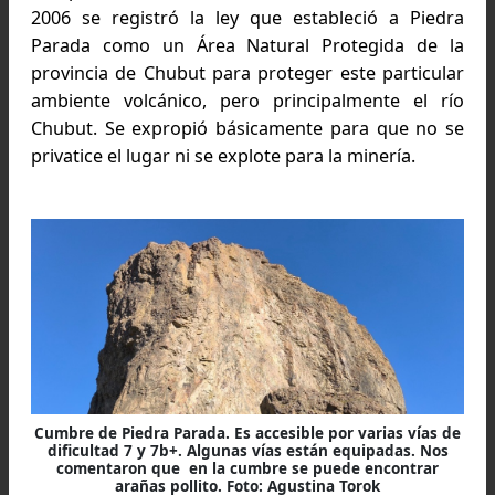
haya, por lo menos, 12 horas en las cuales no h
ninguna persona en el área. Esta decisión tu
como consecuencia el regreso de algun
escarabajos.
Escarabajos en la zona. Foto: Agustina Torok