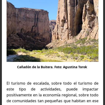
Interpretación de la guía Petzl 2012. Foto extraída de 
guía Petzl Roktrip 2012