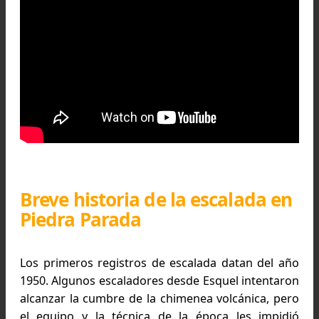
Video