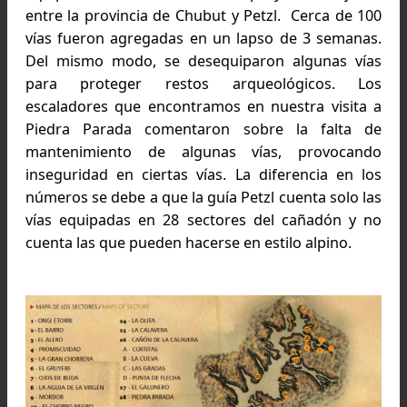
que tiene este lugar es la posibilidad de estable
vías de escalada con diversos grados de dificul
por la iluminación, por el tamaño y forma de 
agarres.