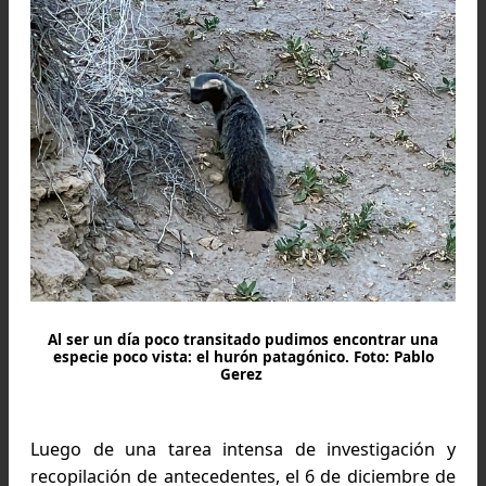
Es importante tener especial precaución al transitar l
zona porque hay varios nidos de avispas chaqueta
amarilla. Esta avispa no solo pica sino que, también,
muerde. Foto: Martín Barlassina
Por otro lado, los escaladores nos comentaron 
se ha restringido el horario de actividades para 