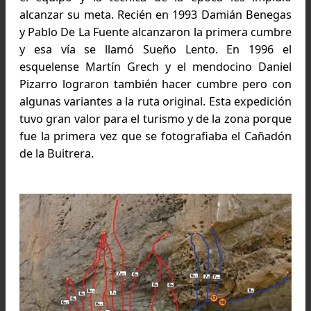
Breve historia de la escalada e
Piedra Parada
Los primeros registros de escalada datan del 
1950. Algunos escaladores desde Esquel intenta
alcanzar la cumbre de la chimenea volcánica, p
el equipo y la técnica de la época les impid