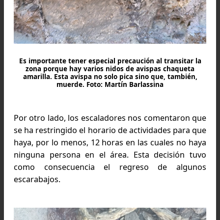
Escalador en el sector Aguja de la Virgen. Foto:
www.keruclimber.blogspot.com.ar
Conflicto con los escaladores
Entre la comunidad de escaladores y l
guardafaunas existen algunos puntos q
requieren un constante debate y análisis. ¿Ab
más vías?
La apertura de nuevas vías no es deseable desde
punto de vista de la conservación o al menos no