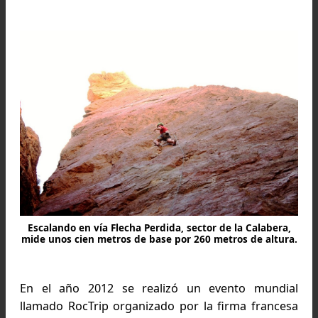
A pesar de la creciente popularidad de Pied
Parada como destino para los escaladores, 
importante no pasar por alto el impacto q
genera esta actividad, los ruidos, los desecho
demás. Algunos escaladores no respetan l
técnicas de bajo impacto, son los menos, pe
existen y el mínimo desecho o daño a la flor
fauna tiene un impacto mayúsculo.