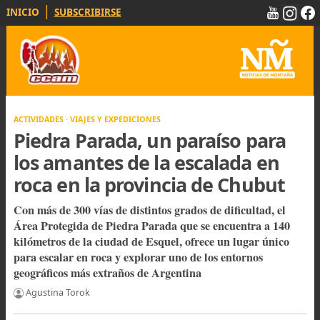
|
INICIO
SUBSCRIBIRSE
ACTIVIDADES · VIAJES Y EXPEDICIONES
Piedra Parada, un paraíso para
los amantes de la escalada en
roca en la provincia de Chubut
Con más de 300 vías de distintos grados de dificultad, el
Área Protegida de Piedra Parada que se encuentra a 14
kilómetros de la ciudad de Esquel, ofrece un lugar únic
para escalar en roca y explorar uno de los entornos
geográficos más extraños de Argentina