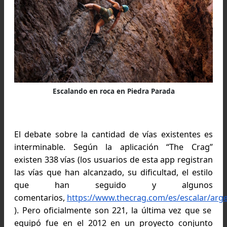
El cañadón y la caldera también se pueden disfrutar 
pie siguiendo los senderos.
Pero la escalada es la actividad estelar por
reúne una serie de características que la ha
especial para eso. Son paredones monolític
macizos con grietas y cavernas que permit
escalar en estilo alpino, además de seguir las v
ya equipadas de escalada deportiva. Otra vent