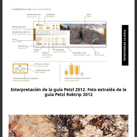
privatice el lugar ni se explote para la minería.
Cumbre de Piedra Parada. Es accesible por varias vías
dificultad 7 y 7b+. Algunas vías están equipadas. No
comentaron que en la cumbre se puede encontrar
arañas pollito. Foto: Agustina Torok