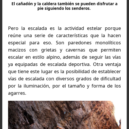
no tienen mayor dificultad y tiene una extensión
3 km y paredones de hasta 200 metros de altura.