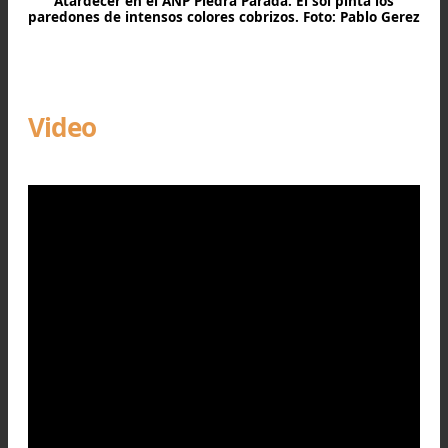
Atardecer en el ANP Piedra Parada. El sol pinta los
paredones de intensos colores cobrizos. Foto: Pablo Ge