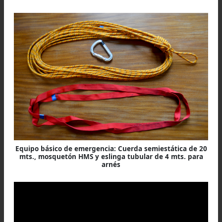
Aquí vemos:
Arriba, cuerda semiestática de emergencia de 8 mm. 
20 mts. de largo
Abajo, cuerda dinámica de escalada de 10,5 mm. de 5
mts. de largo