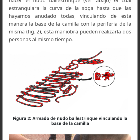
Práctica de armado de camilla en la Escuela de
Entrenamientos de Montaña del CCAM, Palermo
Una vez que hemos presentado sobre el suelo 
soga con las curvas, quedaran hacia cada lado
resto de cuerda con las cuales comenzaremos