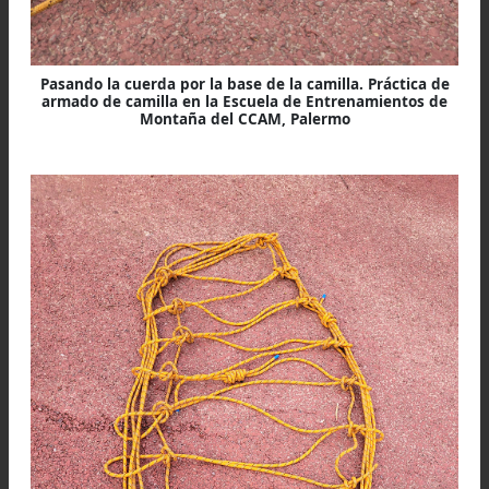
Figura 3: Con la cuerda restante insertar a través de c
lazo la cuerda alrededor de la camilla