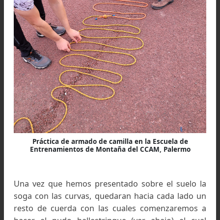
Figura 1: Cuerda extendida, se forman cinco curvas ha
cada lado