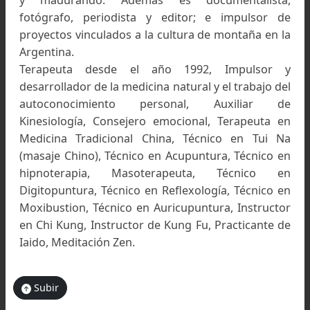
Cargando al rescatado. Práctica de armado de camilla 
la Escuela de Entrenamientos de Montaña del CCAM
Palermo