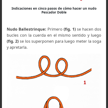
Camilla armada. Práctica de armado de camilla en la
Escuela de Entrenamientos de Montaña del CCAM,
Palermo
Nudo Pescador doble:
Se realiza haciendo 
nudo simple doble, con cada extremo alrededor
la sección del cordino o cuerda de la parte opuest