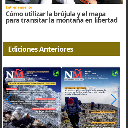
Entrenamiento · Técnica
Conoce los nudos más utilizados en e
montañismo. Segunda parte