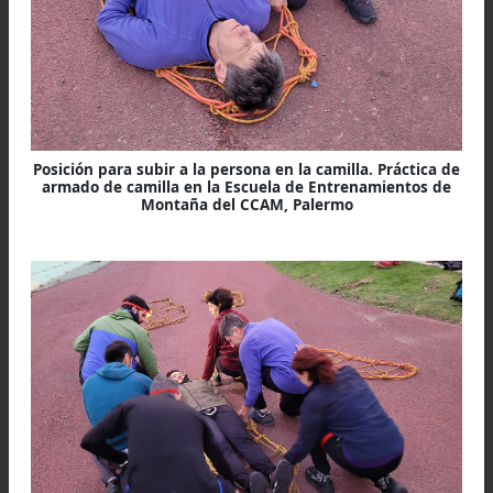
Usar una eslinga en posición de bandolera y un
mosquetón para que los rescatistas puedan trasladar 
camilla con más eficiencia. Práctica de armado de cami
en la Escuela de Entrenamientos de Montaña del CC