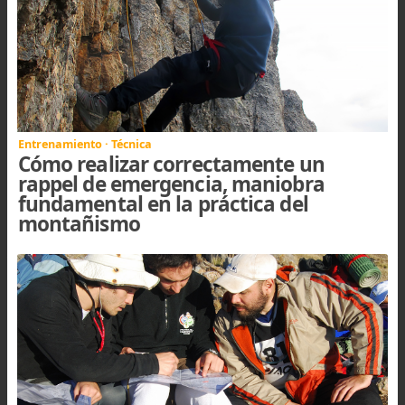
| ARTÍCULOS RELACIONADOS
Entrenamiento · Técnica
Conoce los nudos más utilizados en e
montañismo (primera parte)