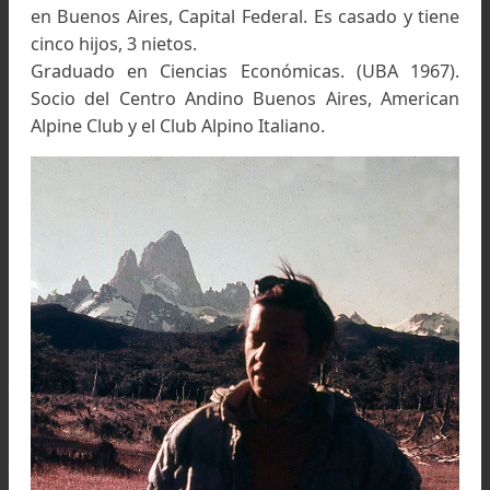
Carlos Comesaña
nació el 25 de febrero de 1
en
Buenos Aires, Capital Federal. Es casado y ti
cinco hijos, 3 nietos.
Graduado en Ciencias Económicas. (UBA 1967
Socio del Centro Andino Buenos Aires, Americ
Alpine Club y el Club Alpino Italiano.