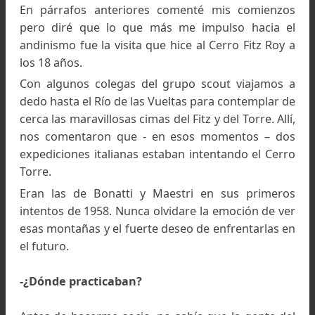
Colección de Carlos Comesaña
Carlos Comesaña en la cumbre del Cerro Rincón - ene
de 1968, Colección de Carlos Comesaña