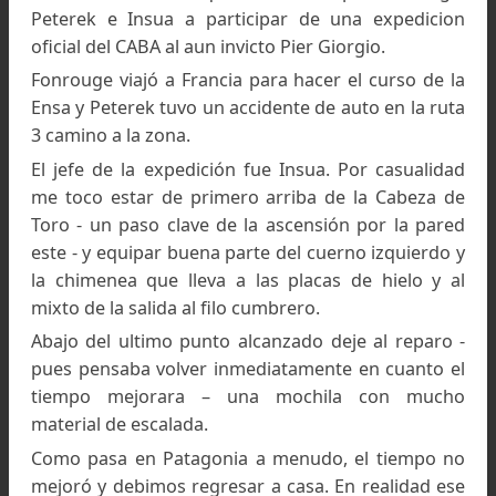
mismos compañeros y algún otro nuevo, volví
enfrentar el artificial y esta vez complete la sal
por mis propios medios. Varios de m
aseguradores me siguieron.