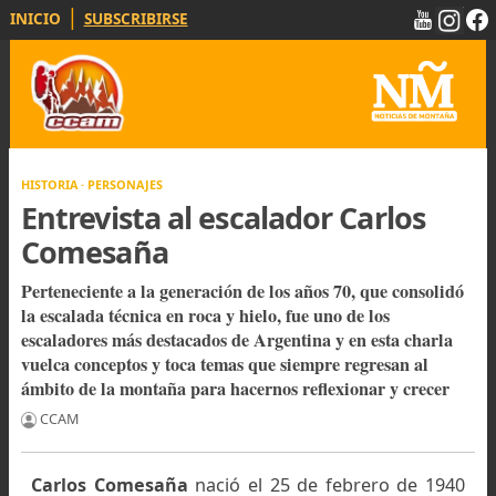
|
INICIO
SUBSCRIBIRSE
HISTORIA · PERSONAJES
Entrevista al escalador Carlos
Comesaña
Perteneciente a la generación de los años 70, que consol
la escalada técnica en roca y hielo, fue uno de los
escaladores más destacados de Argentina y en esta charl
vuelca conceptos y toca temas que siempre regresan al
ámbito de la montaña para hacernos reflexionar y crece
CCAM