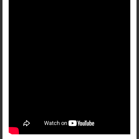
Video: Presentación del libro
Patagonia Eterna de Carlos
Comesaña, Noviembre 2019