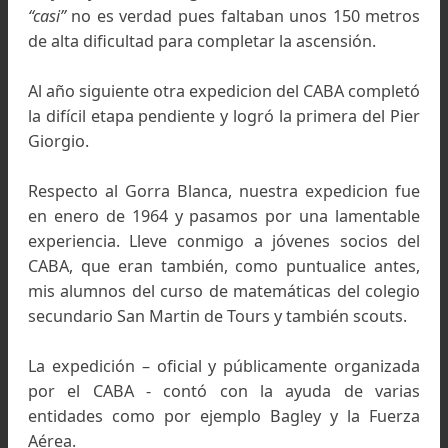
Carlos Comesaña en el Gran Techo circa año mayo 196
Sierra de la Ventana.
Colección de Carlos Comesaña.
-Casi hizo la 1era ascensión al Cerro Gor
Blanca, ¿Como fue?