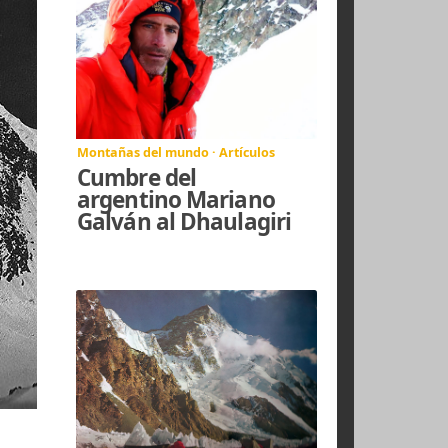
ARTÍCULOS
RELACIONADOS
Montañas del mundo · Artículos
Cumbre del
argentino Mariano
Galván al Dhaulagiri