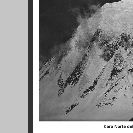
Parbat y de la Nanda Devi.