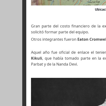
Gran parte del costo financiero d
solicitó formar parte del equipo.
Otros integrantes fueron
Eaton Cr
Aquel año fue oficial de enlace 
Kikuli
, que había tomado parte e