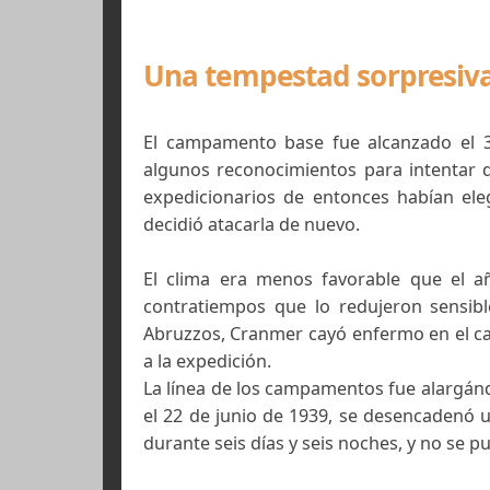
Cara No
Una tempestad sorpres
El campamento base fue alcanzad
algunos reconocimientos para inte