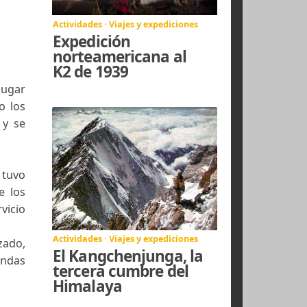
Actividades · Viajes y expediciones
Expedición
ches
norteamericana al
K2 de 1939
en primer lugar
e 1938, pero los