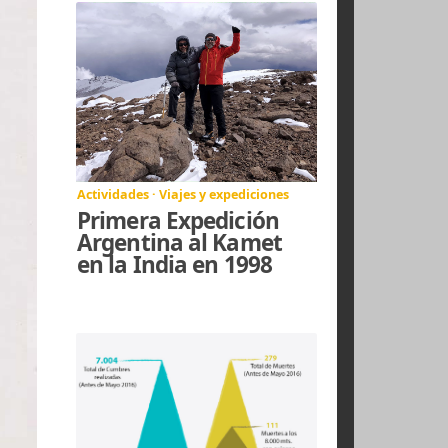
en el Monte Kenia de
1970
Actividades · Viajes y expediciones
Primera Expedición
Argentina al Kamet
en la India en 1998