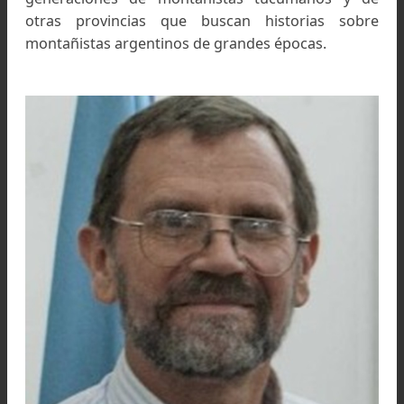
hermano, sus amigos y el ATA (Asociaci
Tucumana de Andinismo).
Su legado deja huellas de inspiración hacia futu
generaciones de montañistas tucumanos y 
otras provincias que buscan historias sob
montañistas argentinos de grandes épocas.