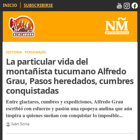
|
INICIO
SUBSCRIBIRSE
HISTORIA · PERSONAJES
La particular vida del
montañista tucumano Alfred
Grau, Pasos heredados, cumbr
conquistadas
Entre glaciares, cumbres y expediciones, Alfredo Grau
escribió con esfuerzo y pasión una epopeya andina que 
inspira a quienes sueñan con conquistar lo imposible...
Iván Soria