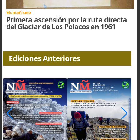
Los invitamos a conocer la Cordillera
Real de Bolivia
Historia · Montañismo en Argentina
El andinismo, el arte de andar y
escalar montañas en los Andes