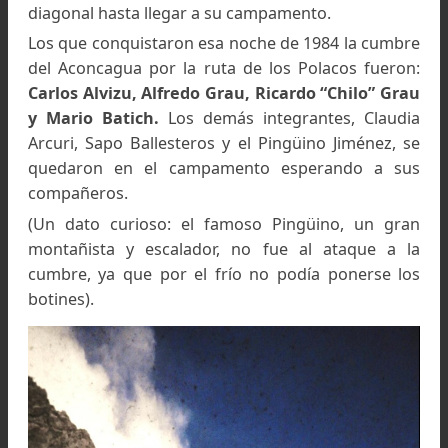
El Aconcagua visto desde la confluencia de la quebra
de los relinchos con el río Las Vacas. A la derecha se
observa el glaciar de Los Polacos