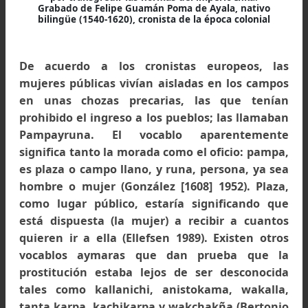
Virgen del Sol o aklla colgada de los cabellos en un
araway junto a su amante,
por transgredir las normas del imperio Inka.
Grabado de Felipe Guamán Poma de Ayala, nativo
bilingüe (1540-1620), cronista de la época colonial
De acuerdo a los cronistas europeos, l
mujeres públicas vivían aisladas en los camp