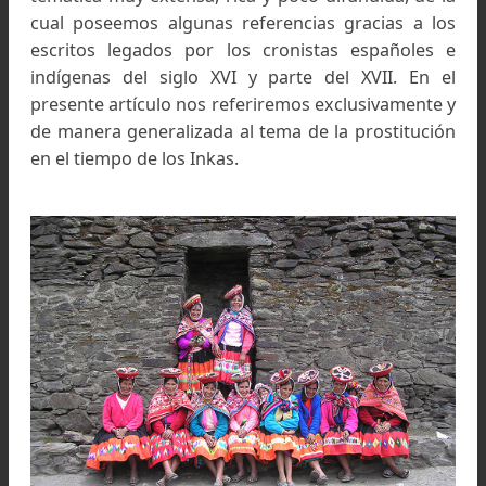
sexualidad en la antigua sociedad andina es 
temática muy extensa, rica y poco difundida, de
cual poseemos algunas referencias gracias a 
escritos legados por los cronistas españoles
indígenas del siglo XVI y parte del XVII. En
presente artículo nos referiremos exclusivament
de manera generalizada al tema de la prostituc
en el tiempo de los Inkas.