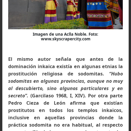
Paisaje del sur de Peru, escalinatas