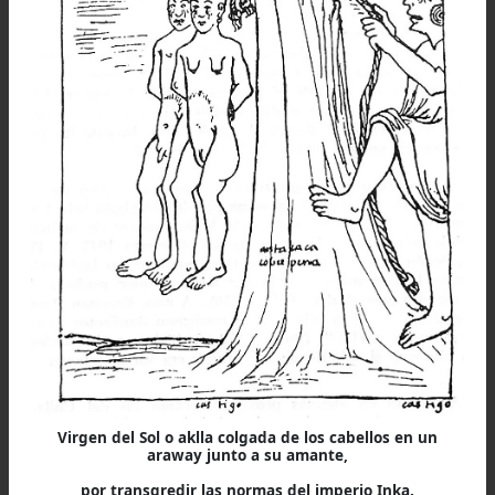
sociedad humana, más allá del tiempo y d
espacio.