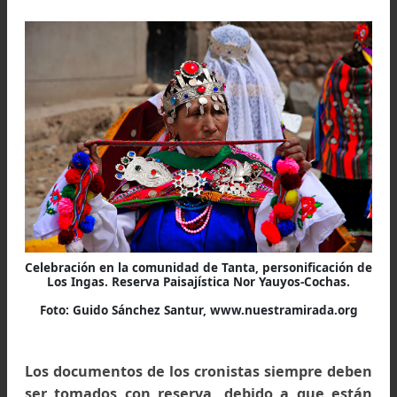
desde el tiempo de su niñez los habían puesto a
sus caciques para usar con ellos este maldit
nefando vicio y para ser sacerdotes y guarda
los templos de sus ídolos.”
(Cieza 1945, LXIV).