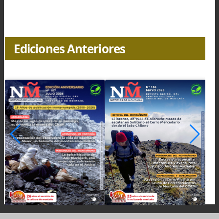
Villa de Chucuito, cerca de Puno, tiene un curioso tem
Inca a la fertilidad, con grandes falos de piedra.
Foto: www.viajeramente.blogspot.com.ar