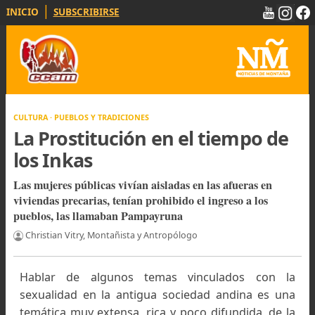
|
INICIO
SUBSCRIBIRSE
CULTURA · PUEBLOS Y TRADICIONES
La Prostitución en el tiempo d
los Inkas
Las mujeres públicas vivían aisladas en las afueras en
viviendas precarias, tenían prohibido el ingreso a los
pueblos, las llamaban Pampayruna
Christian Vitry, Montañista y Antropólogo
Hablar de algunos temas vinculados con 