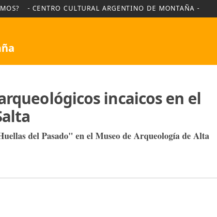
NES SOMOS?
- CENTRO CULTURAL ARGENTINO DE MO
Montaña
os arqueológicos incaicos e
e Salta
ción "Huellas del Pasado" en el Museo de Arqueolog