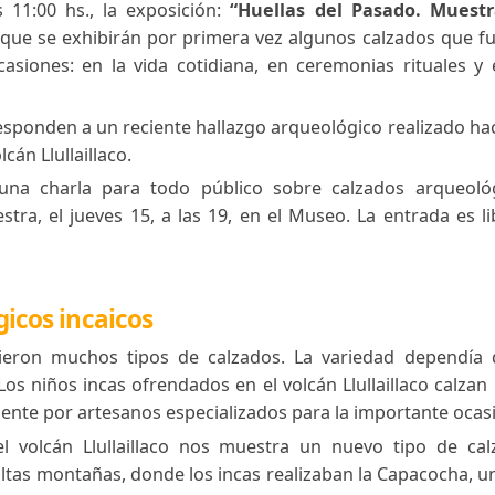
seo de Antropología de Alta Montaña (MAAM)
ab
de las 11:00 hs., la exposición:
“Huellas del Pas
en la que se exhibirán por primera vez algunos cal
ntes ocasiones: en la vida cotidiana, en ceremonias
a corresponden a un reciente hallazgo arqueológico 
l volcán Llullaillaco.
dará una charla para todo público sobre calzado
a muestra, el jueves 15, a las 19, en el Museo. La e