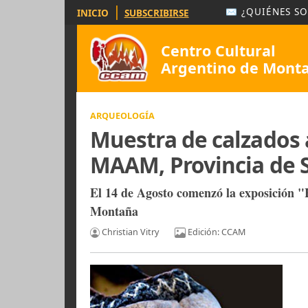
|
✉ ¿QUIÉ
INICIO
SUBSCRIBIRSE
Centro Cultural
Argentino de 
ARQUEOLOGÍA
Muestra de calzad
MAAM, Provincia d
El 14 de Agosto comenzó la exposi
Montaña
Christian Vitry
Edición: CCAM