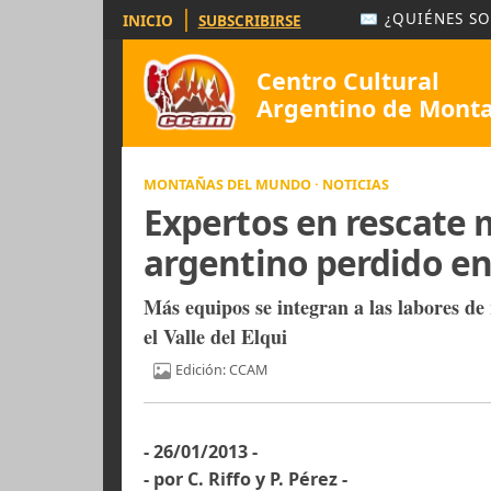
|
✉ ¿QUIÉ
INICIO
SUBSCRIBIRSE
Centro Cultural
Argentino de 
MONTAÑAS DEL MUNDO · NOTICIAS
Expertos en resca
argentino perdido
Más equipos se integran a las labo
el Valle del Elqui
Edición: CCAM