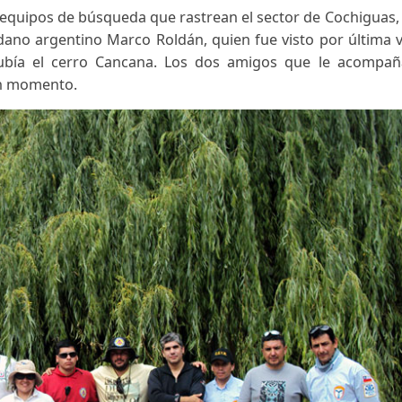
os los equipos de búsqueda que rastrean el sector de
l ciudadano argentino Marco Roldán, quien fue visto 
do subía el cerro Cancana. Los dos amigos que
arse un momento.