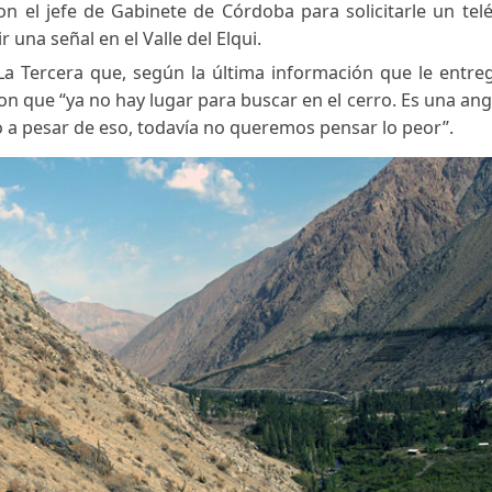
ión con el jefe de Gabinete de Córdoba para solicit
onseguir una señal en el Valle del Elqui.
có a La Tercera que, según la última información q
le dijeron que “ya no hay lugar para buscar en el cerr
 pero a pesar de eso, todavía no queremos pensar lo