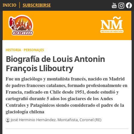
|
INICIO
SUBSCRIBIRSE
HISTORIA · PERSONAJES
Biografía de Louis Antonin
François Lliboutry
Fue un glaciólogo y montañista francés, nacido en Madr
de padres franceses catalanes, formado profesionalment
Francia, radicado en Chile desde 1951, donde estudió y
cartografió durante 5 años los glaciares de los Andes
Centrales y Patagónicos siendo considerado el padre de 
glaciología chilena
José Herminio Hernández. Montañista, Coronel (RE)