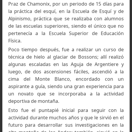
La ascensión del Cervino fue, sin duda, uno de los
mayores desafíos alpinos de Louis Lliboutry.
Foto: Colección de la familia Lliboutry, del libro El
hombre que descifró los glaciares