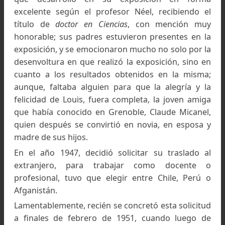
Para obtener datos de interés glaciológico, Louis
Lliboutry propuso la creación de un refugio
observatorio de altura,
cerca de la mina La Disputada de Las Condes (4.320
mts.)
.
Foto: Colección de la familia Lliboutry, del libro El
hombre que descifró los glaciares