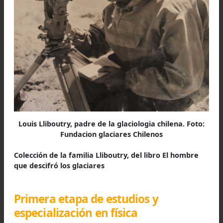
convertirse en un investigador mecánico.
Luego sus padres consiguieron una beca de 
Fundación Honnorat y por el Comité de Protecc
de los hijos de franceses que residían en 
extranjero.