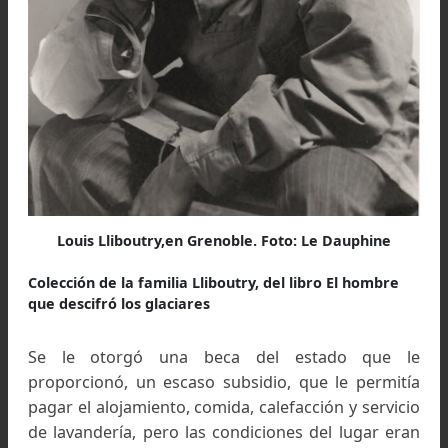
francés, y uno de los fundadores del Institut 
Hautes Études Scientifiques y su primer preside
hasta su muerte), llevando adelante los trabajos.
Mientras que Louis, solicitó una beca para seg
sus estudios superiores, su padre, Jacque
trabajaba como empleado en las oficinas 
Puentes y Caminos de Perpiñán, sin poder ayuda
su hijo económicamente, como era su deseo.