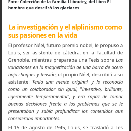
exigencia ésta de todo becario que debía devol
con sus servicios la recepción de sus becas, es de
el dinero que solventaba el estado mientras dur
el cursado del estudio en la casa de altos estudi
es decir en los estudios superiores; esto le permi
entrar de lleno al área de la investigación.