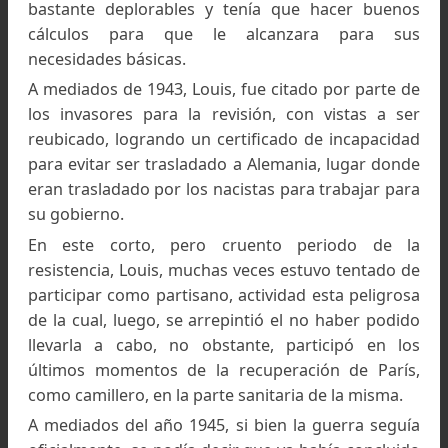
Louis Lliboutry,en Grenoble. Foto: Le Dauphine