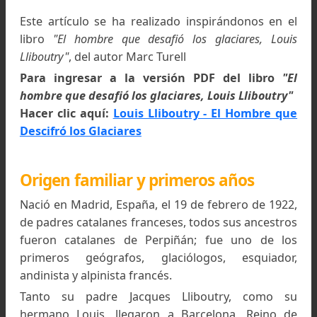
Restauración Fotográfica:
Centro Cultur
Argentino de Montaña, Raúl Torres
Este artículo se ha realizado inspirándonos en
libro
"El hombre que desafió los glaciares, Lo
Lliboutry"
, del autor Marc Turell
Para ingresar a la versión PDF del libro
hombre que desafió los glaciares, Louis Lliboutr
Hacer clic aquí:
Louis Lliboutry - El Hombre 
Descifró los Glaciares
Origen familiar y primeros años
Nació en Madrid, España, el 19 de febrero de 19