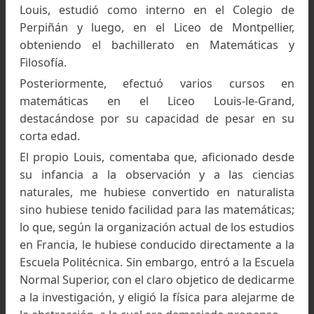
Louis Lliboutry, padre de la glaciologia chilena. Fot
Fundacion glaciares Chilenos
Colección de la familia Lliboutry, del libro El hombre
que descifró los glaciares
Primera etapa de estudios y
especialización en física
Louis, estudió como interno en el Colegio 
Perpiñán y luego, en el Liceo de Montpellie