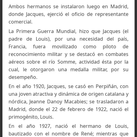
Louis Lliboutry en el cerro Polo, 1954. Foto: Wikiped
Colección de la familia Lliboutry, del libro El hombre
que descifró los glaciares
Ambos hermanos se instalaron luego en Madri
donde Jacques, ejerció el oficio de representa
comercial.
La Primera Guerra Mundial, hizo que Jacques 
padre de Louis), por una necesidad del paí
Francia, fuera movilizado como piloto 
reconocimiento militar y se destacó en comba
aéreos sobre el río Somme, actividad ésta por