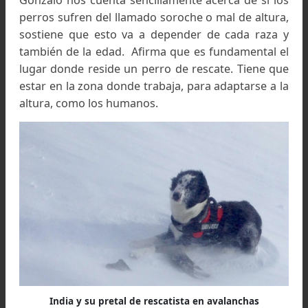
Gonzalo Fano y su equipo de rescate en la sub comisi
canina, Club Andino Bariloche.
En la foto Gonzalo, Facundo, Esteban y Daniel
Razas de los perros de rescate
Cualquier raza vale para convertirse en un perro
rescate. Sin embargo, conviene que teng
algunos rasgos que los hacen más aptos para el