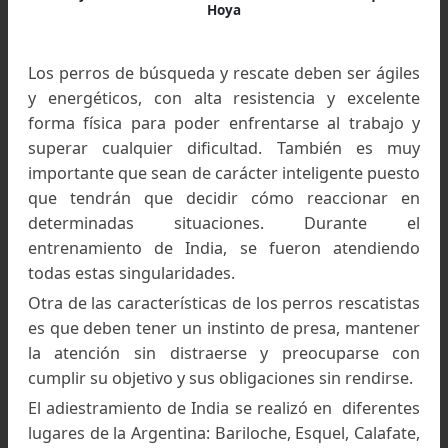
situaciones, temperaturas, terrenos y est
disponibles en cualquier momento, tanto de d
como de noche, durante un día o varias jornadas.
India entre la nieve