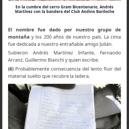
Transitando el filo por los cómodos aterrazamientos en
material suelto, la cumbre del cerro Gram Bicentenar
algo lejana