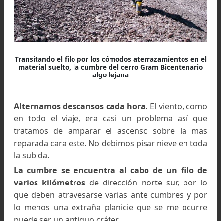
disposición aterrazada en bandas del materi
suelto.
(6)
Campamento base al fondo del Rio Salado