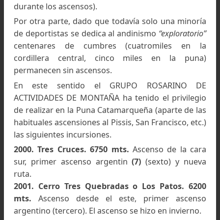
En la cumbre del cerro Gram Bicentenario, Andrés
Martínez con la bandera del Club Andino Bariloche