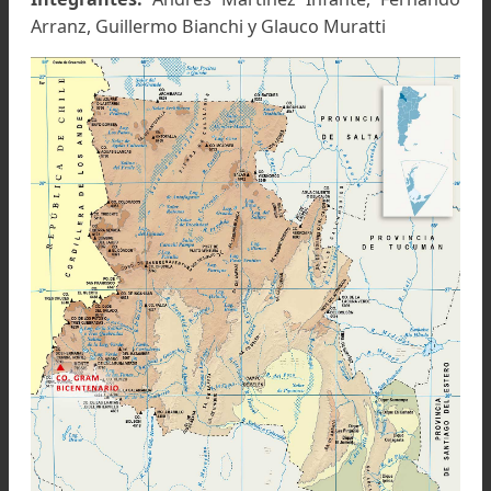
Integrantes:
Andrés Martínez Infante, Fernan
Arranz, Guillermo Bianchi y Glauco Muratti