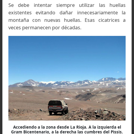
Ruinas del establecimiento de la Mina Aparejos
2) Desde Alto Jagué.
Tomar la ruta internacio
del Paso Pircas Negras (pavimentada). Se deja at