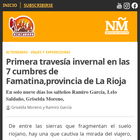
|
INICIO
SUBSCRIBIRSE
ACTIVIDADES · VIAJES Y EXPEDICIONES
Primera travesía invernal en la
7 cumbres de
Famatina,provincia de La Rioja
En solo nueve días los salteños Ramiro García, Lelo
Saldaño, Griselda Moreno,
Griselda Moreno y Ramiro García