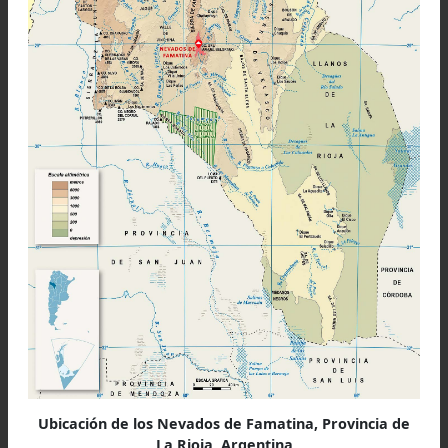
Co. El Gran Riojano: 6.090 msnm
Co General Belgrano: 6.122 msnm