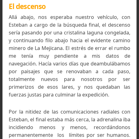
Primer travesía invernal a los Nevados de Famati