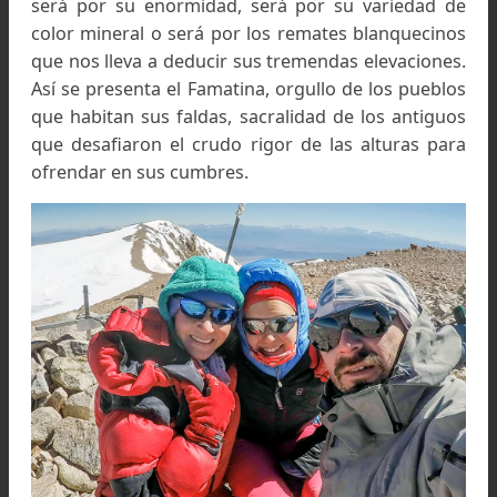
De entre las sierras que fragmentan el sue
riojano, hay una que cautiva la mirada del viaje
será por su enormidad, será por su variedad 
color mineral o será por los remates blanqueci
que nos lleva a deducir sus tremendas elevacion
Así se presenta el Famatina, orgullo de los pueb
que habitan sus faldas, sacralidad de los antig
que desafiaron el crudo rigor de las alturas p
ofrendar en sus cumbres.