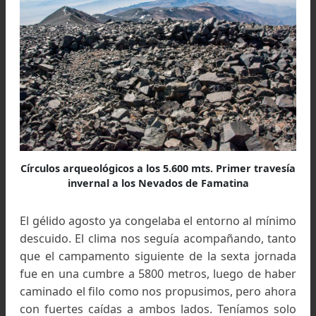
Leños a los 5.200 mts. Cerro Negro Overo de fondo
Primer travesía invernal a los Nevados de Famati