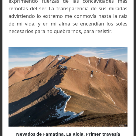
Foto: Ramiro García
La vida en esos días era un filo de sorpresas. Prim
travesía invernal a los Nevados de Famatina