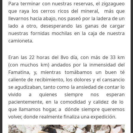
Primer travesía invernal a los Nevados de Famati