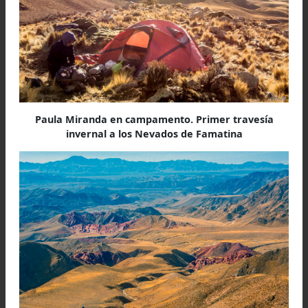
Los Nevados de Famatina, La Rioja. Parecían las
montañas azules del poeta salteño Jaime Dávalos.