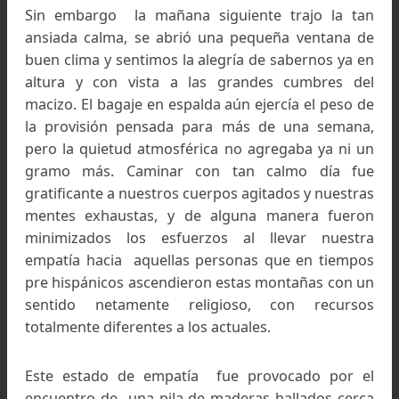
Ascendiendo la Cuesta del Tocino. Primer travesía
invernal a los Nevados de Famatina