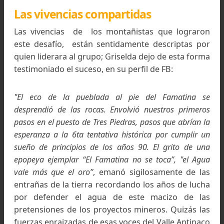
Libro de cumbre en la Cima del Cerro Negro Overo
Primer travesía invernal a los Nevados de Famati