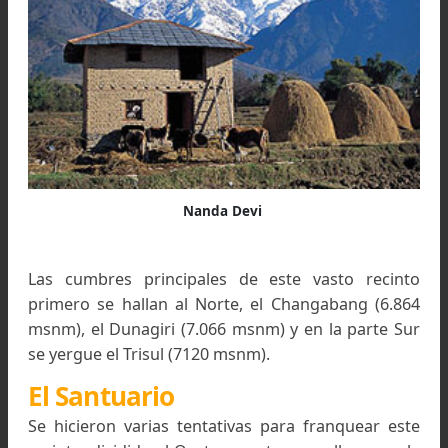
La montaña estaba en el corazón de un santuar
hay que añadir todavía que la muralla que rodea
santuario tiene ciento diez kilómetros 
circunferencia, que alcanza y supera los siete 
metros en sus puntos más elevados y que ning
de los collados que la cortan, y que podrían ser
de vías de paso, tiene una altura inferior a los ci
mil quinientos metros.