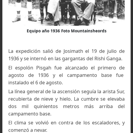
Charlie Houdson