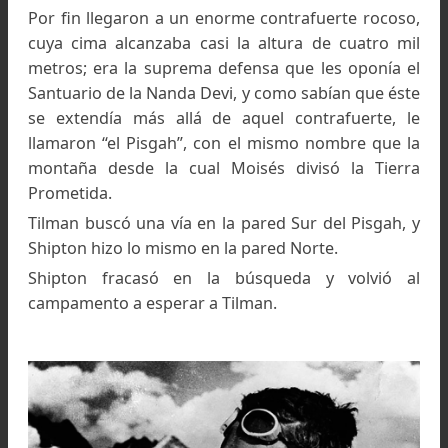
Shipton y Tilman foto libro Nanda Devi
Shipton era amigo de un joven alpinista, H. 
Tilman, con el cual había ido a África. El equ
europeo quedaba constituído, y se le unieron t
“tigres” sherpas que se habían destacado en 