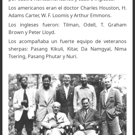
La expedición definitiva: año
1936