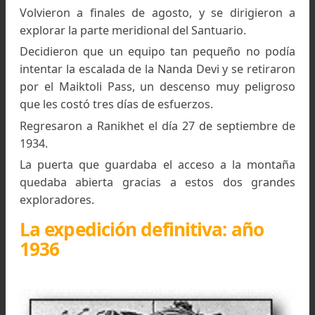
Al otro día todo el equipo repitió la ascensión
Tilman, izando las cargas por la muralla del Pisg
y bajando por el otro lado para acampar en 
mismo Santuario.