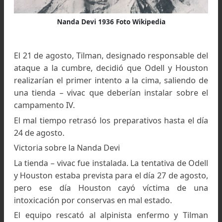
Tsering, Pasang Phutar y Nuri.
Equipo año 1936 Foto Mountainsheords