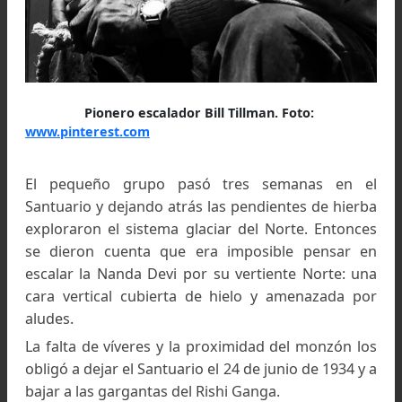
Eric Earle Shipton en el Everest, 1951. Foto:
www.v-publishing.co.uk
Este último tardó mucho en regresar, y cuan
Shipton temía que su compañero se hubie
accidentado, regresó éste casi de noche, afirma
haber encontrado el medio de dominar el Pisgah.