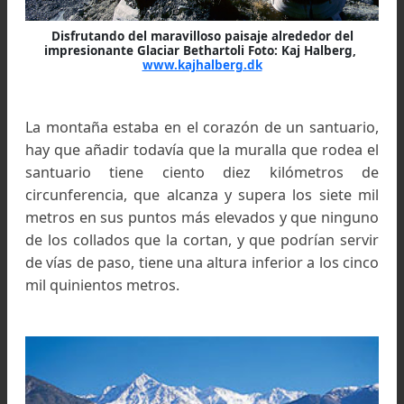
acercarse a ella.
Disfrutando del maravilloso paisaje alrededor del
impresionante Glaciar Bethartoli Foto: Kaj Halberg,
www.kajhalberg.dk