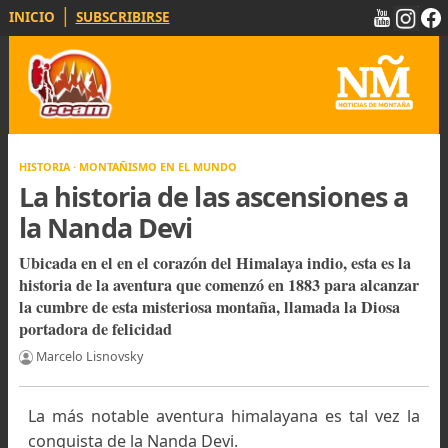
|
INICIO
SUBSCRIBIRSE
HISTORIA · MONTAÑISMO EN EL MUNDO
La historia de las ascensiones 
la Nanda Devi
Ubicada en el en el corazón del Himalaya indio, esta es 
historia de la aventura que comenzó en 1883 para alcan
la cumbre de esta misteriosa montaña, llamada la Diosa
portadora de felicidad
Marcelo Lisnovsky