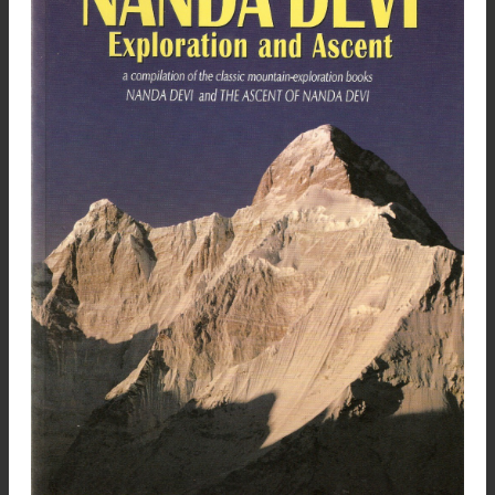
y fueron Graham Brown y Houston quien
instalaron el campamento III el 19 de agosto.
Nanda Devi 1936 Foto Wikipedia