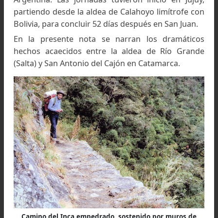
la famosa red caminera incaica aún existente
Argentina. Las jornadas tuvieron inicio en Juj
partiendo desde la aldea de Calahoyo limítrofe 
Bolivia, para concluir 52 días después en San Juan
En la presente nota se narran los dramátic
hechos acaecidos entre la aldea de Río Gran
(Salta) y San Antonio del Cajón en Catamarca.