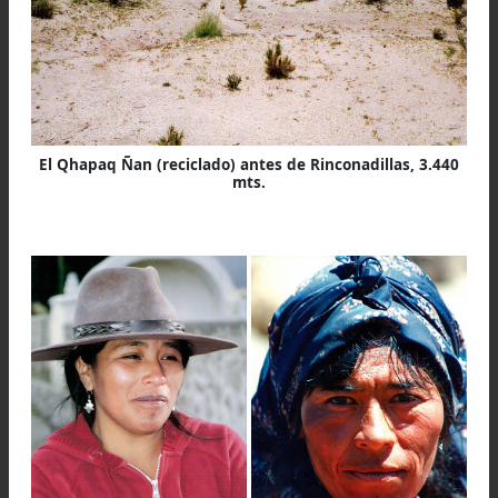
Izq.: Niña en Rinconadillas
Der.: Yamil Velazquez, un muchacho de la aldea de Lo
Tambillos, Jujuy