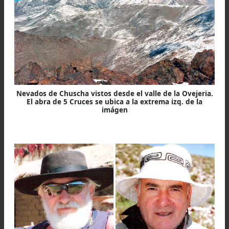
una corta escarpa expuesta sobre las agu
embravecidas.
Nevados de Chuscha vistos desde el valle de la Ovejeri
El abra de 5 Cruces se ubica a la extrema izq. de la
imágen