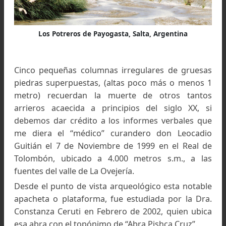
Tambo inca en Potreros de Payogasta