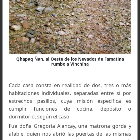
Camino del Inca de doble carril. Faz oriental del
Famatina, año 1973