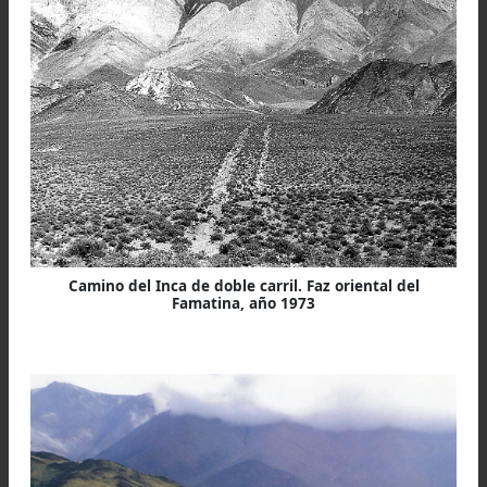
Guillermo Valdivia Plaza, arriero de la expedición Qha
Ñan 2009
Amarga permanencia en
Ovejería