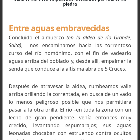
Camino del Inca empedrado, sostenido por muros d
piedra
Entre aguas embravecidas
Concluido el almuerzo
(en la aldea de río Gran
Salta)
, nos encaminamos hacia las torrento
curso del río homónimo, con el fin de vadear
aguas arriba del poblado y, desde allí, empalmar
senda que conduce a la altísima abra de 5 Cruces
Después de atravesar la aldea, rumbeamos val
arriba orillando la correntada, en busca de un v