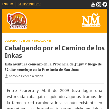
|
INICIO
SUBSCRIBIRSE
CULTURA · PUEBLOS Y TRADICIONES
Cabalgando por el Camino de l
Inkas
Esta aventura comenzó en la Provincia de Jujuy y luego
52 días concluyo en la Provincia de San Juan
Antonio Beorchia Nigris
Entre Febrero y Abril de 2009 tuvo lugar u
esforzada cabalgata siguiendo algunos tramos