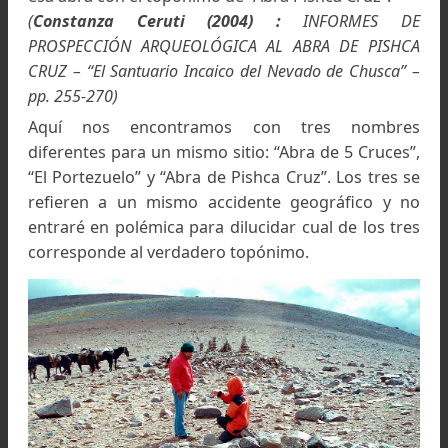
Tambo Inca, Potreros de Payogasta, 2.920 mts., Salta