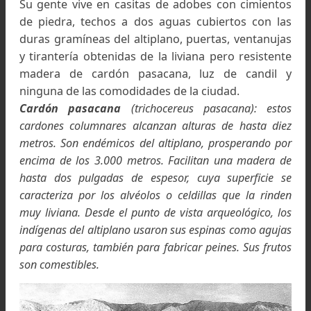
Portezuelo de 5 Cruces (4.600 mts.)