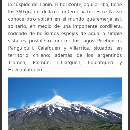
Refugio en el Volcán Lanín a 2.315 mts. Foto:
www.nicofuentesnowboard.blogspot.com.ar