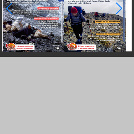
Vista del Volcán Lanín desde el Lago, Neuquén,
Argentina
Bibliografía del Archivo del
Centro Cultural Argentino de