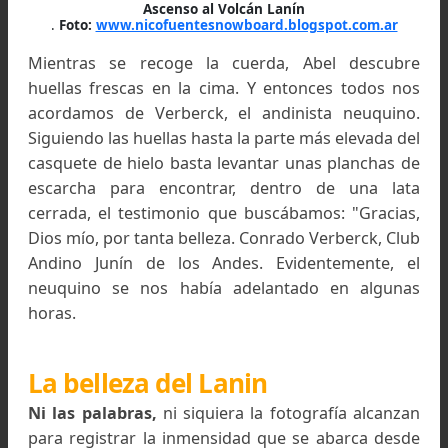
Volcán Lanín, Neuquén, Argentina