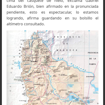
Doscientos metros nada más,
y ya salimos a
cima del casquete de hielo, exclama Gabri
Eduardo Brión, bien afirmado en la pronuncia
pendiente, esto es espectacular, lo estam
logrando, afirma guardando en su bolsillo 
altímetro consultado.