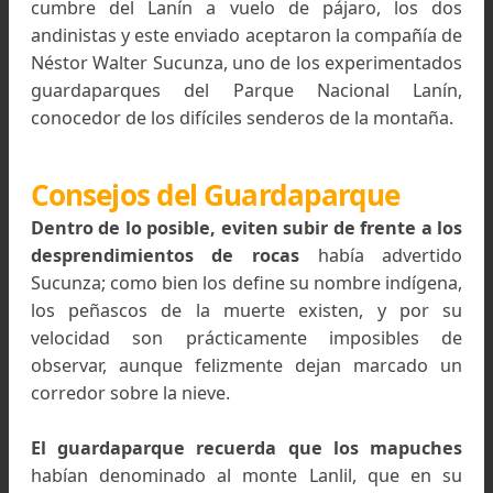
Conrado Verberck y el Guaradaparque Sucunza en u
descanso. Foto: Roberto Janz
Desde ese lugar, distante solo a 10 kilómetros de
cumbre del Lanín a vuelo de pájaro, los d
andinistas y este enviado aceptaron la compañía
Néstor Walter Sucunza, uno de los experimenta
guardaparques del Parque Nacional Laní
conocedor de los difíciles senderos de la montañ
Consejos del Guardaparque