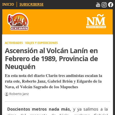
|
INICIO
SUBSCRIBIRSE
ACTIVIDADES · VIAJES Y EXPEDICIONES
Ascensión al Volcán Lanín en
Febrero de 1989, Provincia de
Neuquén
En esta nota del diario Clarín tres andinistas escalan la
ruta este, Roberto Janz, Gabriel Brión y Edgardo de la
Nava, el Volcán Sagrado de los Mapuches
Roberto Janz