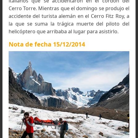
El sábado se realizó el rescate de dos turis
italianos que se accidentaron en el cordón d
Cerro Torre. Mientras que el domingo se produjo
accidente del turista alemán en el Cerro Fitz Roy
la que se suma la trágica muerte del piloto 
helicóptero que arribaba al lugar para asistirlo.
Nota de fecha 15/12/2014