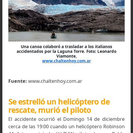
rescate del día sábado, se decidió llamar al pil
calafateño, Pablo Argíz, para que colaborara con
traslado de los rescatistas hacia la zona d
accidente del turista alemán, ya que la mayoría
los voluntarios aun se encontraban reponiénd
del esfuerzo del día anterior.