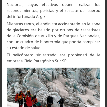
rescatar a Argíz del interior de la aeronave 
ardía.
Pablo Argiz con el helicóptero utilizado para el rescate
el Fitz Roy. Foto: Facebook de Pablo Argiz