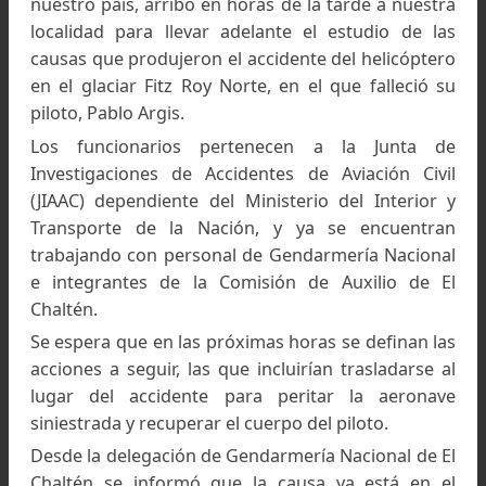
Lago de Los Tres, Fitz Roy, Chaltén. Foto:
www.unboxingtraveller.com