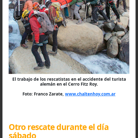
donde fue derivado a El Calafate.