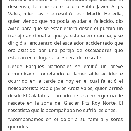
Gendarmería Nacional.
Cuarenta y dos personas partieron hacia la z
del accidente y se estipula que el primer grupo
rescate arribe al lugar pasada la medianoche.