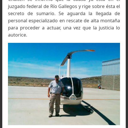
El helicóptero de rescate Robinson 44 Astra. Foto:
Facebook de Pablo Argiz
Peritos de la ANAC ya se
encuentran en El Chaltén
Personal de la Administración Nacional de Aviac