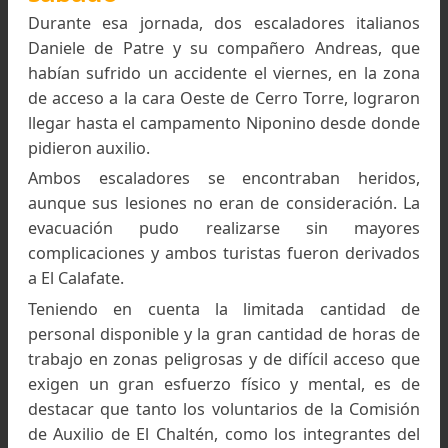
El trabajo de los rescatistas en el accidente del turist
alemán en el Cerro Fitz Roy.
Foto: Franco Zarate,
www.chaltenhoy.com.ar
Otro rescate durante el día
sábado
Durante esa jornada, dos escaladores italian
Daniele de Patre y su compañero Andreas, q
habían sufrido un accidente el viernes, en la z
de acceso a la cara Oeste de Cerro Torre, logra
llegar hasta el campamento Niponino desde do
pidieron auxilio.
Ambos escaladores se encontraban herido