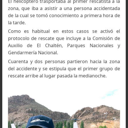
Glaciar Fitz Roy norte y el Fitz Roy, donde ocurrió el
accidente, Chaltén. Foto:
www.infobae.com
Fuente:
www.eldiarionuevodia.com.ar
Accidente fatal en el Cerro Fitz