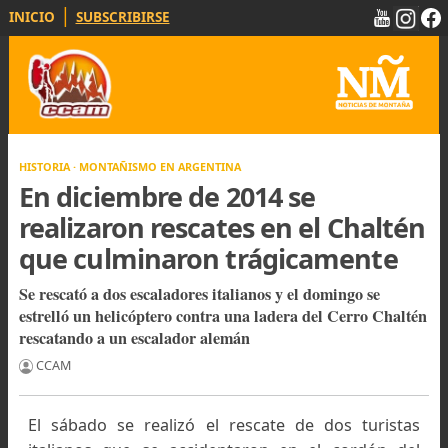
|
INICIO
SUBSCRIBIRSE
HISTORIA · MONTAÑISMO EN ARGENTINA
En diciembre de 2014 se
realizaron rescates en el Chalt
que culminaron trágicamente
Se rescató a dos escaladores italianos y el domingo se
estrelló un helicóptero contra una ladera del Cerro Cha
rescatando a un escalador alemán
CCAM