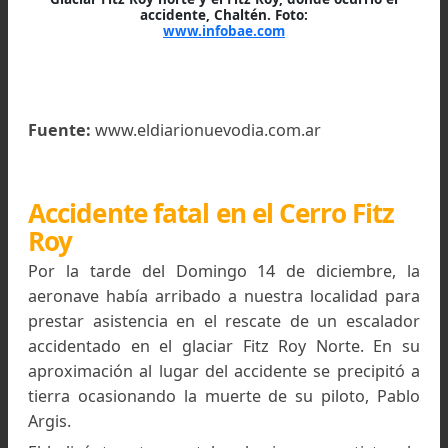
El accidente ocurrió en la parte norte del glaciar Fitz 
al pie del cerro homónimo. Foto:
www.chaltenhoy.com.ar