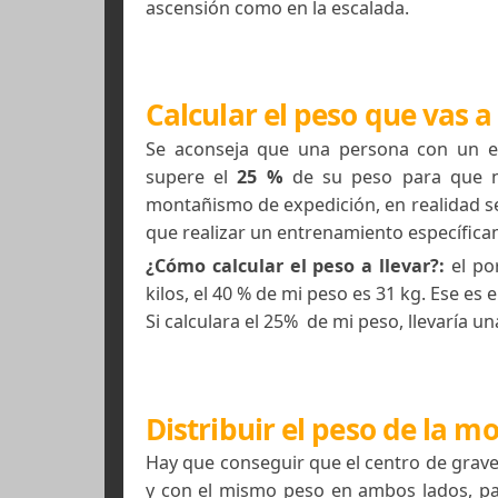
Llevar lo necesario
Es normal que el que comienza la 
usar. Es positivo tener conciencia
mismo tiempo ir lo más ligeros po
ascensión como en la escalada.
Calcular el peso que va
Se aconseja que una persona con
supere el
25 %
de su peso para q
montañismo de expedición, en reali
que realizar un entrenamiento esp