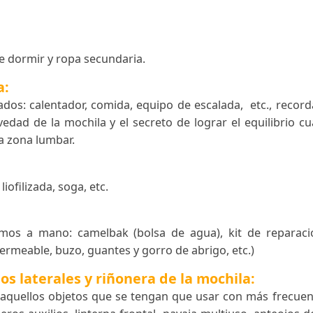
ución del peso de la mochila en nuestro cuerpo
bolsa de dormir y ropa secundaria.