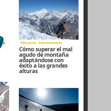
una tirolesa
· Educacion · Entrenamiento
Cómo superar el mal
agudo de montaña
adaptándose con
éxito a las grandes
alturas