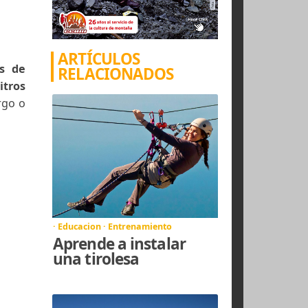
para que la tarea
ARTÍCULOS
 a 30 litros de
RELACIONADOS
e 35 a 50 litros
r un viaje largo o
· Educacion · Entrenamiento
Aprende a instalar