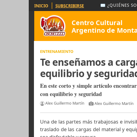
|
✉ ¿QUIÉ
INICIO
SUBSCRIBIRSE
Centro Cultural
Argentino de 
ENTRENAMIENTO
Te enseñamos a c
equilibrio y segur
En este corto y simple artículo en
con equilibrio y seguridad
Alex Guillermo Martín
Alex Guillermo 
Una de las partes más trabajosas e 