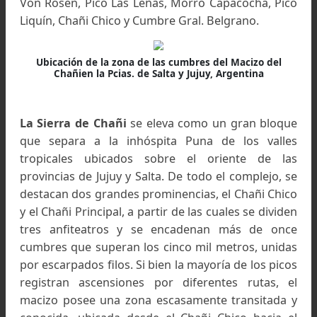
Cumbres realizadas:
Pico Nordenskiöld, Mor
Von Rosen, Pico Las Leñas, Morro Capacocha, P
Liquín, Chañi Chico y Cumbre Gral. Belgrano.
Ubicación de la zona de las cumbres del Macizo del
Chañien la Pcias. de Salta y Jujuy, Argentina
La Sierra de Chañi
se eleva como un gran bloq
que separa a la inhóspita Puna de los vall
tropicales ubicados sobre el oriente de l
provincias de Jujuy y Salta. De todo el complejo,
destacan dos grandes prominencias, el Chañi Ch
y el Chañi Principal, a partir de las cuales se divi
tres anfiteatros y se encadenan más de on
cumbres que superan los cinco mil metros, uni