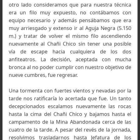
1901. Emocionados y por demás contentos por 
logrado en la jornada retornamos por el mis
camino hacia nuestro campamento a don
llegamos bien entrada la noche.