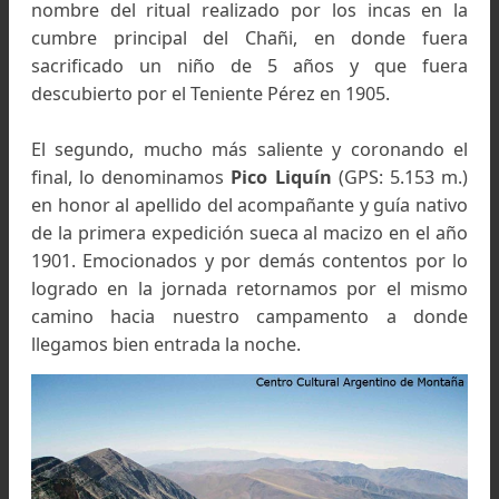
la pared para reproducirse.
Gral. Belgrano, vista desde el Chañi Chico. Foto: Césa
Wayar
El filo continúa con orientación nornordeste 
cuatro kilómetros más hasta un último pico. U
cuatrocientos metros abajo, se encuentra la b