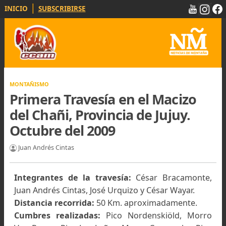
|
INICIO
SUBSCRIBIRSE
MONTAÑISMO
Primera Travesía en el Macizo
del Chañi, Provincia de Jujuy.
Octubre del 2009
Juan Andrés Cintas
Integrantes de la travesía:
César Bracamont
Juan Andrés Cintas, José Urquizo y César Wayar.
Distancia recorrida:
50 Km. aproximadamente.