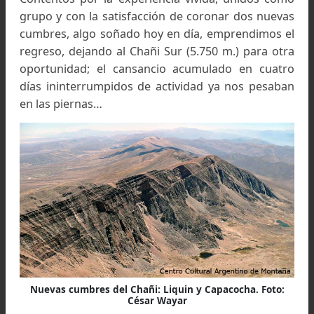
Cumbre General Belgrano a 5.896 mts. Foto: César Wa
01/11:
Dormimos mal. Por los días pasad
estábamos por demás aclimatados, sin embargo
ansiedad y la sensación de encierro que sentía
en nuestras bolsas de dormir hizo que 
pegáramos un ojo. A las cinco y media de 