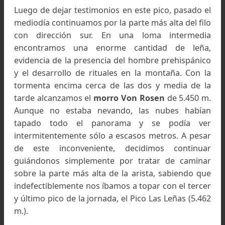
Camino a la cumbre General Belgrano. Foto: César Way
Luego de dejar testimonios en este pico, pasado