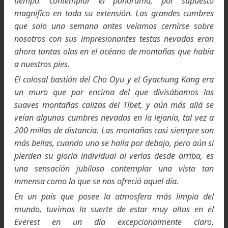
Miembros de la expedición de reconocimiento de 192
que pusieron las bases para el intento de alcanzar l
cima de 1922