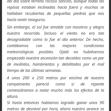
fáciles de trepar.