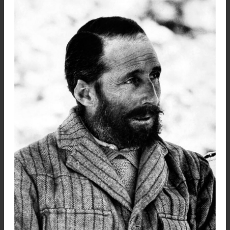
alejo de incorporarse a la más antigua instituc
de montaña del mundo.