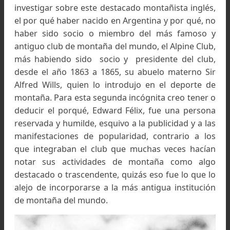
Dos cosas me han dado la inquietud de pod
investigar sobre este destacado montañista ingl
el por qué haber nacido en Argentina y por qué,
haber sido socio o miembro del más famoso
antiguo club de montaña del mundo, el Alpine Cl
más habiendo sido socio y presidente del clu
desde el año 1863 a 1865, su abuelo materno 
Alfred Wills, quien lo introdujo en el deporte
montaña. Para esta segunda incógnita creo tene
deducir el porqué, Edward Félix, fue una pers
reservada y humilde, esquivo a la publicidad y a 
manifestaciones de popularidad, contrario a 
que integraban el club que muchas veces hací
notar sus actividades de montaña como al
destacado o trascendente, quizás eso fue lo que