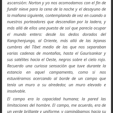
Al día siguiente, tres de los porteadores carga
con el material necesario para establecer 