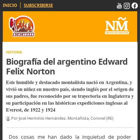
|
INICIO
SUBSCRIBIRSE
HISTORIA
Biografía del argentino Edwar
Felix Norton
Este humilde y destacado montañista nació en Argentina
vivió su niñez en nuestro país, siendo inglés por el orige
sus padres, fue reconocido por su trayectoria en Inglater
su participación en las históricas expediciones inglesas a
Everest, de 1922 y 1924
Por José Herminio Hernández. Montañista, Coronel (RE)